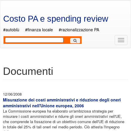
Salta al contenuto principale
Costo PA e spending review
#autoblù
#finanza locale
#razionalizzazione PA
Most
Men
Documenti
12/06/2008
Misurazione dei costi amministrativi e riduzione degli oneri
amministrativi nell'Unione europea, 2006
La Commissione europea ha elaborato un'ambiziosa strategia per
misurare i costi amministrativi e ridurre gli oneri amministrativi nell'UE,
che comprende la fissazione di un obiettivo comune dell'UE di riduzione
in totale del 25% di tali oneri nel medio periodo. Ciò attesta l'impegno