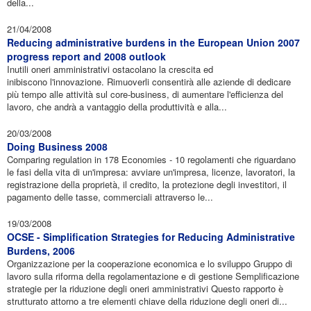
della...
21/04/2008
Reducing administrative burdens in the European Union 2007
progress report and 2008 outlook
Inutili oneri amministrativi ostacolano la crescita ed
inibiscono l'innovazione. Rimuoverli consentirà alle aziende di dedicare
più tempo alle attività sul core-business, di aumentare l'efficienza del
lavoro, che andrà a vantaggio della produttività e alla...
20/03/2008
Doing Business 2008
Comparing regulation in 178 Economies - 10 regolamenti che riguardano
le fasi della vita di un'impresa: avviare un'impresa, licenze, lavoratori, la
registrazione della proprietà, il credito, la protezione degli investitori, il
pagamento delle tasse, commerciali attraverso le...
19/03/2008
OCSE - Simplification Strategies for Reducing Administrative
Burdens, 2006
Organizzazione per la cooperazione economica e lo sviluppo Gruppo di
lavoro sulla riforma della regolamentazione e di gestione Semplificazione
strategie per la riduzione degli oneri amministrativi Questo rapporto è
strutturato attorno a tre elementi chiave della riduzione degli oneri di...