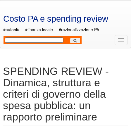
Salta al contenuto principale
Costo PA e spending review
#autoblù
#finanza locale
#razionalizzazione PA
Most
Men
SPENDING REVIEW -
Dinamica, struttura e
criteri di governo della
spesa pubblica: un
rapporto preliminare