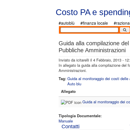
Salta al contenuto principale
Costo PA e spendin
#autoblù
#finanza locale
#raziona
Guida alla compilazione del 
Pubbliche Amministrazioni
Inviato da
icitarelli
il 4 Febbraio, 2013 - 12
In allegato la guida alla compilazione del f
Amministrazioni.
Tag:
Guida al monitoraggio dei costi delle 
Auto blu
Allegato
Guida al monitoraggio dei c
Tipologia Documentale:
Manuale
Contatti