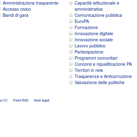
Amministrazione trasparente
Capacità istituzionale e
Accesso civico
amministrativa
Bandi di gara
Comunicazione pubblica
EuroPA
Formazione
Innovazione digitale
Innovazione sociale
Lavoro pubblico
Partecipazione
Programmi comunitari
Concorsi e riqualificazione PA
Territori in rete
Trasparenza e Anticorruzione
Valutazione delle politiche
za CC
Feed RSS
Note legali