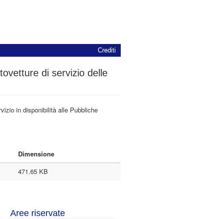
Crediti
ovetture di servizio delle
vizio in disponibilità alle Pubbliche
Dimensione
471.65 KB
Aree riservate