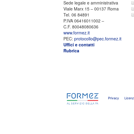
Sede legale e amministrativa
Viale Marx 15 – 00137 Roma
Tel. 06 84891
P.IVA 06416011002 –
C.F. 80048080636
www.formez.it
PEC:
protocollo@pec.formez.it
Uffici e contatti
Rubrica
Privacy
Licen