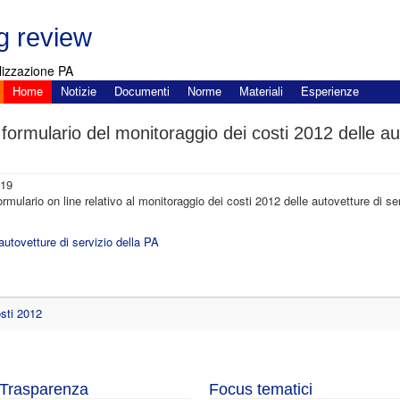
g review
lizzazione PA
Home
Notizie
Documenti
Norme
Materiali
Esperienze
formulario del monitoraggio dei costi 2012 delle aut
:19
ormulario on line relativo al monitoraggio dei costi 2012 delle autovetture di ser
autovetture di servizio della PA
osti 2012
Trasparenza
Focus tematici