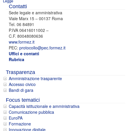
Legge
Contatti
Sede legale e amministrativa
Viale Marx 15 – 00137 Roma
Tel. 06 84891
P.IVA 06416011002 –
C.F. 80048080636
www.formez.it
PEC:
protocollo@pec.formez.it
Uffici e contatti
Rubrica
Trasparenza
Amministrazione trasparente
Accesso civico
Bandi di gara
Focus tematici
Capacità istituzionale e amministrativa
Comunicazione pubblica
EuroPA
Formazione
Innovazione digitale