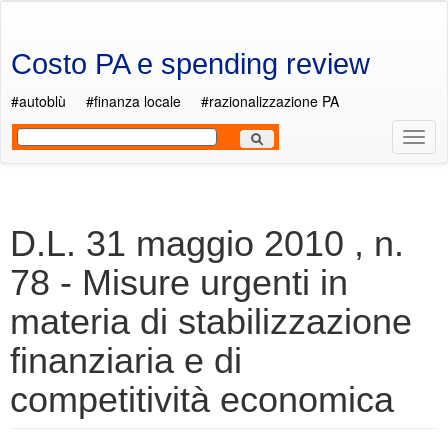
Salta al contenuto principale
Costo PA e spending review
#autoblù
#finanza locale
#razionalizzazione PA
Most
Men
D.L. 31 maggio 2010 , n.
78 - Misure urgenti in
materia di stabilizzazione
finanziaria e di
competitività economica